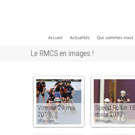
Accueil
Actualités
Qui sommes nous
Le RMCS en images !
Vitesse 29 mai
Speed Roller 1
2017
mars 2017
28 images
29 images