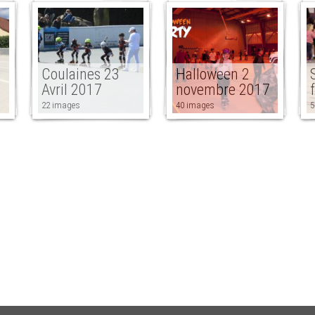
Coulaines 23
Halloween 2
Avril 2017
novembre 2017
22 images
40 images
5