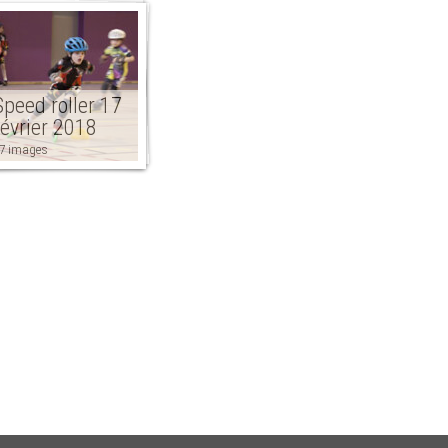
Speed roller 17
février 2018
7 images