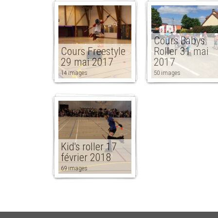
Cours Babys
Cours Freestyle
Roller 31 mai
29 mai 2017
2017
14 images
50 images
Kid's roller 17
février 2018
69 images