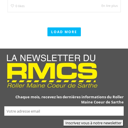
En lire plus
0
likes
LOAD MORE
Chaque mois, recevez les dernières informations du Roller
Maine Coeur de Sarthe