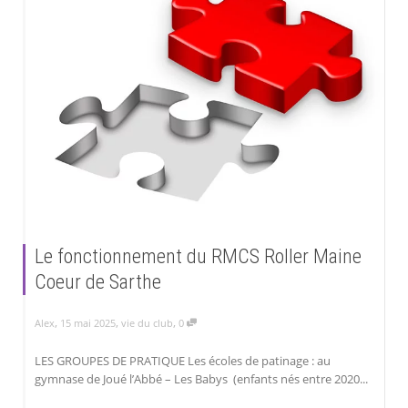
Le fonctionnement du RMCS Roller Maine
Coeur de Sarthe
,
,
,
Alex
15 mai 2025
vie du club
0
LES GROUPES DE PRATIQUE Les écoles de patinage : au
gymnase de Joué l’Abbé – Les Babys (enfants nés entre 2020...