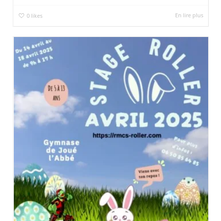
En lire plus
0
likes