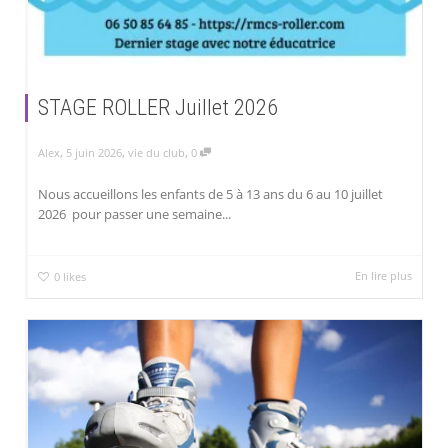
STAGE ROLLER Juillet 2026
,
,
,
Alex
5 juin 2026
vie du club
0
Nous accueillons les enfants de 5 à 13 ans du 6 au 10 juillet
2026 pour passer une semaine...
En lire plus
0
likes