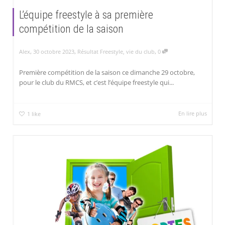
L’équipe freestyle à sa première
compétition de la saison
,
,
,
Alex
30 octobre 2023
Résultat Freestyle
,
vie du club
0
Première compétition de la saison ce dimanche 29 octobre,
pour le club du RMCS, et c’est l’équipe freestyle qui...
En lire plus
1
like