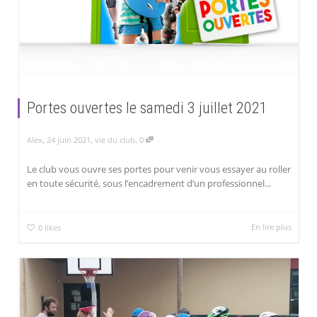
Portes ouvertes le samedi 3 juillet 2021
,
,
,
Alex
24 juin 2021
vie du club
0
Le club vous ouvre ses portes pour venir vous essayer au roller
en toute sécurité, sous l’encadrement d’un professionnel...
En lire plus
0
likes