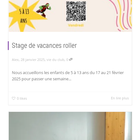
Stage de vacances roller
,
,
,
Alex
28 janvier 2025
vie du club
0
Nous accueillons les enfants de 5 à 13 ans du 17 au 21 février
2025 pour passer une semaine...
En lire plus
0
likes