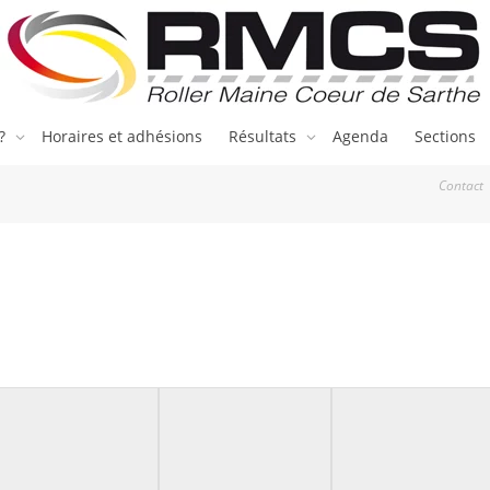
 ?
Horaires et adhésions
Résultats
Agenda
Sections
Contact