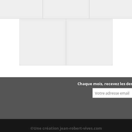
Chaque mois, recevez les de
©Une création jean-robert-vives.com