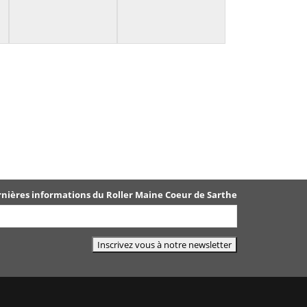
rnières informations du Roller Maine Coeur de Sarthe